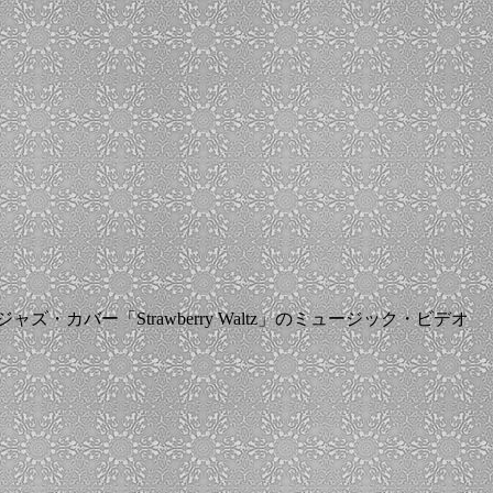
楽曲のジャズ・カバー「Strawberry Waltz」のミュージック・ビデオ