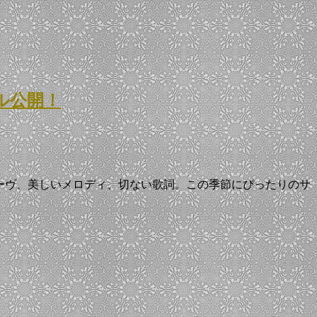
ル公開！
グルーヴ、美しいメロディ、切ない歌詞。この季節にぴったりのサ