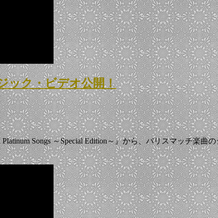
ミュージック・ビデオ公開！
latinum Songs ～Special Edition～』から、パリスマッチ