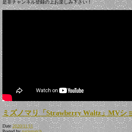
是非チャンネル登録の上お楽しみ下さい！
ミズノマリ「Strawberry Waltz」
Date
2020/11/11
Posted by
parismatch