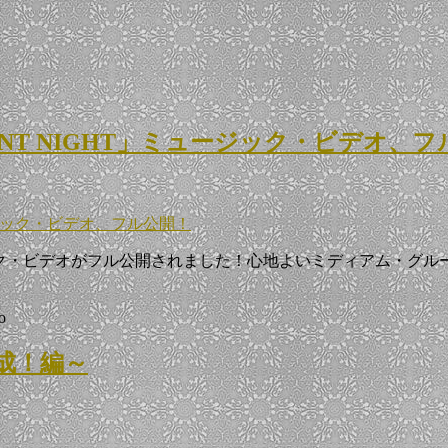
NT NIGHT」ミュージック・ビデオ、フ
ージック・ビデオ、フル公開！
ージック・ビデオがフル公開されました！心地よいミディアム・
o
完成！編～