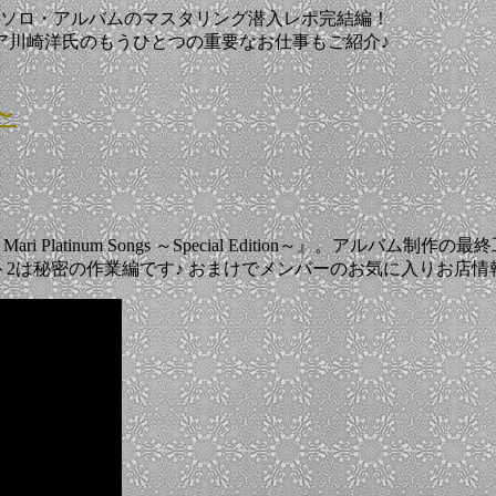
ャズ・ソロ・アルバムのマスタリング潜入レポ完結編！
ア川崎洋氏のもうひとつの重要なお仕事もご紹介♪
～
ari Platinum Songs ～Special Edition～』。
ト2は秘密の作業編です♪ おまけでメンバーのお気に入りお店