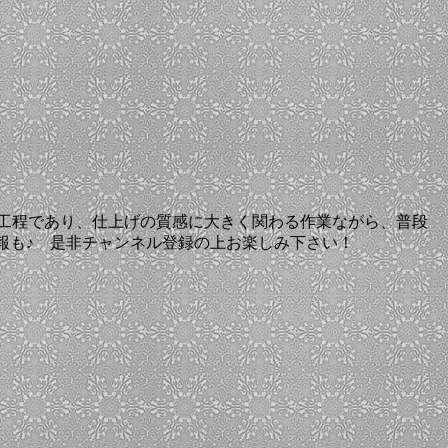
アルバム制作の最終工程であり、仕上げの質感に大きく関わる作業ながら、普段
情報も♪ 是非チャンネル登録の上お楽しみ下さい！