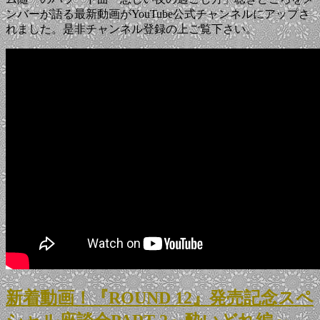
ンバーが語る最新動画がYouTube公式チャンネルにアップさ
れました。是非チャンネル登録の上ご覧下さい。
新着動画！『ROUND 12』発売記念スペ