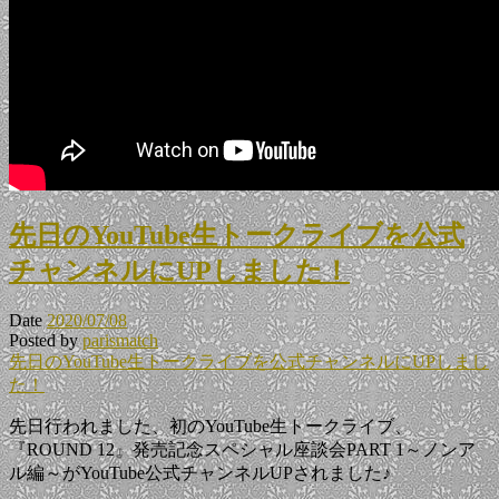
先日のYouTube生トークライブを公式
チャンネルにUPしました！
Date
2020/07/08
Posted by
parismatch
先日のYouTube生トークライブを公式チャンネルにUPしまし
た！
先日行われました、初のYouTube生トークライブ、
『ROUND 12』発売記念スペシャル座談会PART 1～ノンア
ル編～がYouTube公式チャンネルUPされました♪