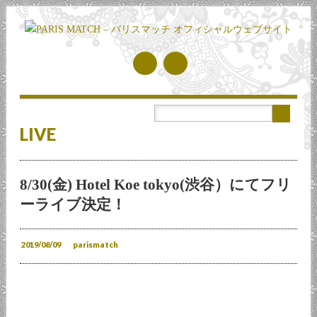
Main menu
Skip to content
LIVE
8/30(金) Hotel Koe tokyo(渋谷）にてフリ
ーライブ決定！
2019/08/09
parismatch