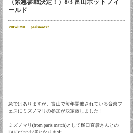
（緊急参戦決定！）8/3 富山ホットフィ
ールド
2019/07/31
parismatch
急ではありますが、富山で毎年開催されている音楽フ
ェスにミズノマリの参加が決定致しました！
ミズノマリ(from paris match)として樋口直彦さんとの
DUOでの出演となります。