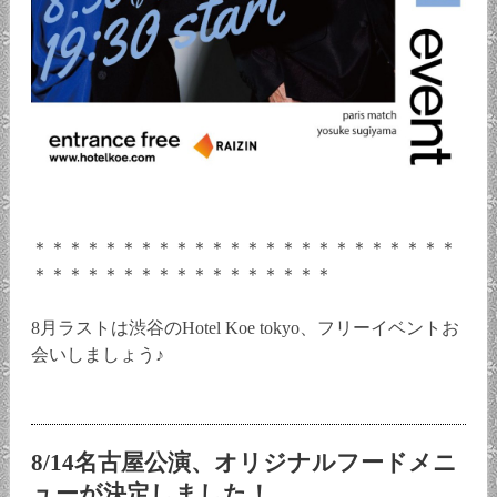
＊＊＊＊＊＊＊＊＊＊＊＊＊＊＊＊＊＊＊＊＊＊＊＊
＊＊＊＊＊＊＊＊＊＊＊＊＊＊＊＊＊
8月ラストは渋谷のHotel Koe tokyo、フリーイベントお
会いしましょう♪
8/14名古屋公演、オリジナルフードメニ
ューが決定しました！