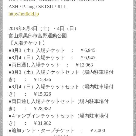
ASH / P-tang / SETSU / JILL
http://hotfield.jp
2019年8月3日（土）・4日（日）
富山県黒部市宮野運動公園
【入場チケット】
●8月3（土）入場チケット ： ￥6,945
●8月4（日）入場チケット ： ￥6,945
●両日通し入場チケット ： ￥12,963
●8月3（土）入場チケットセット（場内駐車場付
き） ： ￥15,926
●8月4（日）入場チケットセット（場内駐車場付
き） ： ￥15,926
●両日通し入場チケットセット（場内駐車場付
き） ： ￥28,982
●キャンプインチケットセット（場内駐車場付
き） ： ￥31,982
●追加テント・タープチケット ： ￥3,000