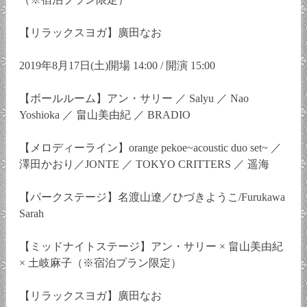
【リラックスヨガ】廣田なお
2019年8月17日(土)開場 14:00 / 開演 15:00
【ボールルーム】アン・サリー ／ Salyu ／ Nao
Yoshioka ／ 畠山美由紀 ／ BRADIO
【メロディーライン】orange pekoe~acoustic duo set~ ／
澤田かおり／JONTE ／ TOKYO CRITTERS ／ 遥海
【パークステージ】名渡山遼／ひづきようこ/Furukawa
Sarah
【ミッドナイトステージ】アン・サリー × 畠山美由紀
× 土岐麻子（※宿泊プラン限定）
【リラックスヨガ】廣田なお