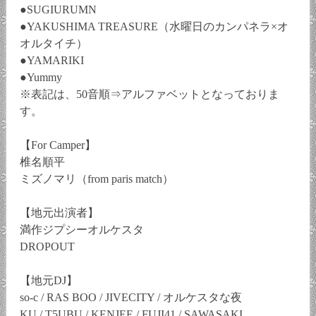
●SUGIURUMN
●YAKUSHIMA TREASURE（水曜日のカンパネラ×オ
オルタイチ）
●YAMARIKI
●Yummy
※表記は、50音順⇒アルファベットとなっておりま
す。
【For Camper】
椎名順平
ミズノマリ（from paris match）
【地元出演者】
満作ジプシーオルケスタ
DROPOUT
【地元DJ】
so-c / RAS BOO / JIVECITY / オルケスタな夜
KU / T5UBU / KENJEE / FUJI41 / SAWASAKI