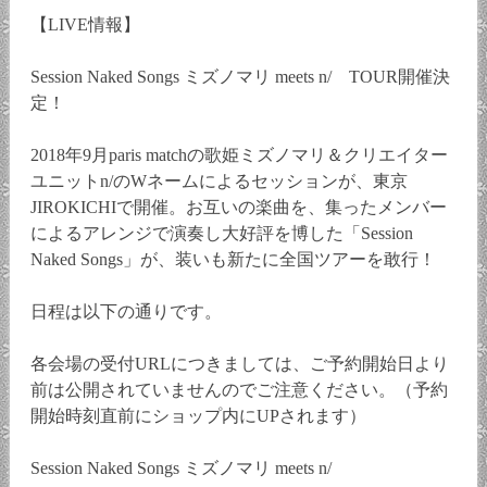
【LIVE情報】
Session Naked Songs ミズノマリ meets n/ TOUR開催決
定！
2018年9月paris matchの歌姫ミズノマリ＆クリエイター
ユニットn/のWネームによるセッションが、東京
JIROKICHIで開催。お互いの楽曲を、集ったメンバー
によるアレンジで演奏し大好評を博した「Session
Naked Songs」が、装いも新たに全国ツアーを敢行！
日程は以下の通りです。
各会場の受付URLにつきましては、ご予約開始日より
前は公開されていませんのでご注意ください。（予約
開始時刻直前にショップ内にUPされます）
Session Naked Songs ミズノマリ meets n/