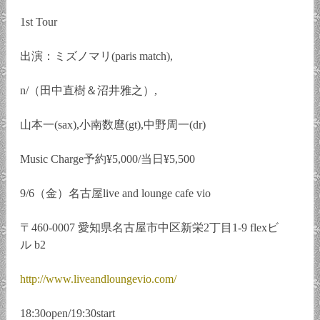
1st Tour
出演：ミズノマリ(paris match),
n/（田中直樹＆沼井雅之）,
山本一(sax),小南数麿(gt),中野周一(dr)
Music Charge予約¥5,000/当日¥5,500
9/6（金）名古屋live and lounge cafe vio
〒460-0007 愛知県名古屋市中区新栄2丁目1-9 flexビ
ル b2
http://www.liveandloungevio.com/
18:30open/19:30start