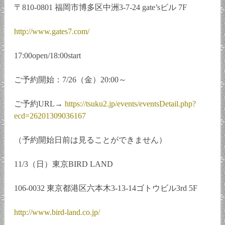
〒810-0801 福岡市博多区中洲3-7-24 gate’sビル 7F
http://www.gates7.com/
17:00open/18:00start
ご予約開始：7/26（金）20:00～
ご予約URL→
https://tsuku2.jp/events/eventsDetail.php?
ecd=26201309036167
（予約開始日前は見ることができません）
11/3（日）東京BIRD LAND
106-0032 東京都港区六本木3-13-14ゴトウビル3rd 5F
http://www.bird-land.co.jp/