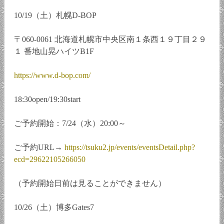
10/19（土）札幌D-BOP
〒060-0061 北海道札幌市中央区南１条西１９丁目２９
１ 番地山晃ハイツB1F
https://www.d-bop.com/
18:30open/19:30start
ご予約開始：7/24（水）20:00～
ご予約URL→
https://tsuku2.jp/events/eventsDetail.php?
ecd=29622105266050
（予約開始日前は見ることができません）
10/26（土）博多Gates7