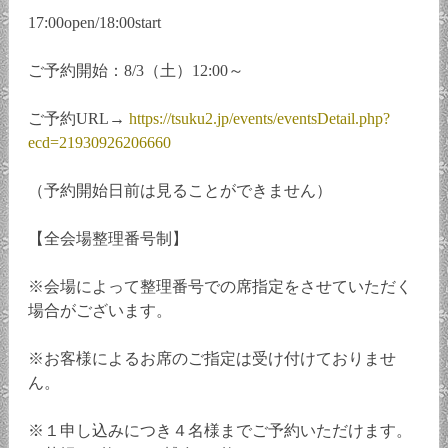
17:00open/18:00start
ご予約開始：8/3（土）12:00～
ご予約URL→
https://tsuku2.jp/events/eventsDetail.php?
ecd=21930926206660
（予約開始日前は見ることができません）
【全会場整理番号制】
※会場によって整理番号での席指定をさせていただく
場合がございます。
※お客様によるお席のご指定は受け付けておりませ
ん。
※１申し込みにつき４名様までご予約いただけます。