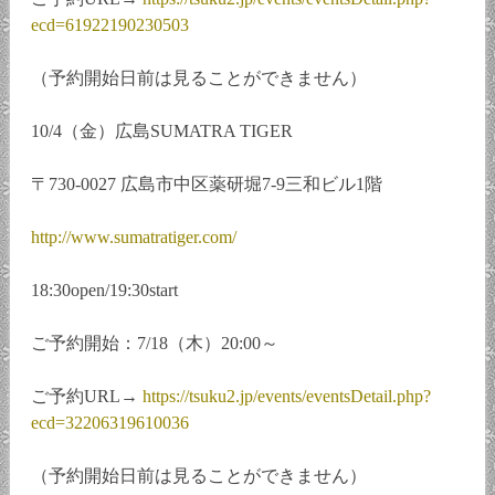
ecd=61922190230503
（予約開始日前は見ることができません）
10/4（金）広島SUMATRA TIGER
〒730-0027 広島市中区薬研堀7-9三和ビル1階
http://www.sumatratiger.com/
18:30open/19:30start
ご予約開始：7/18（木）20:00～
ご予約URL→
https://tsuku2.jp/events/eventsDetail.php?
ecd=32206319610036
（予約開始日前は見ることができません）