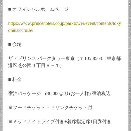
■ オフィシャルホームページ
https://www.princehotels.co.jp/parktower/event/contents/toky
omusiccruise/
■ 会場
ザ・プリンス パークタワー東京（〒105-8563 東京都
港区芝公園４丁目８－１）
■ 料金
宿泊パッケージ ¥30,000より(お一人様) 宿泊税込
※フードチケット・ドリンクチケット付
※ミッドナイトライブ付き+着席指定席1日券付き