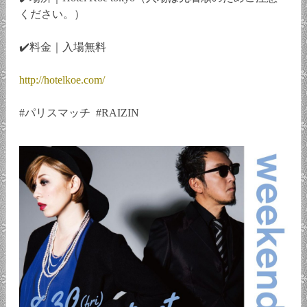
ください。）
✔️料金｜入場無料
http://hotelkoe.com/
#パリスマッチ #RAIZIN