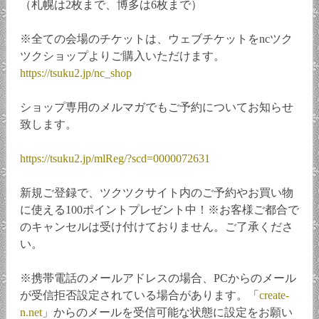
（札幌は2枚まで、博多は6枚まで）
※全ての会場のチケットは、ウェブチケットをncツク
ツクショップよりご購入いただけます。
https://tsuku2.jp/nc_shop
ショップ専用のメルマガでもご予約についてお知らせ
致します。
https://tsuku2.jp/mlReg/?scd=0000072631
新規ご登録で、ツクツクサイト内のご予約やお買い物
に使える100ポイントプレゼント中！※お客様ご都合で
のキャンセルは受け付けておりません。ご了承くださ
い。
※携帯電話のメールアドレスの場合、PCからのメール
が受信拒否設定されている場合があります。「
create-
n.net
」からのメールを受信可能な状態に設定をお願い