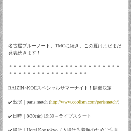
名古屋ブルーノート、TMCに続き、この夏はまだまだ
発表続きます！
＊＊＊＊＊＊＊＊＊＊＊＊＊＊＊＊＊＊＊＊＊＊＊＊
＊＊＊＊＊＊＊＊＊＊＊＊＊＊＊＊＊
RAIZIN×KOEスペシャルサマーナイト！開催決定！
✔️出演｜paris match (
http://www.coolism.com/parismatch/
)
✔️日時｜8/30(金) 19:30～ライブスタート
✔️場所｜Hotel Koe tokyo（入場は先着順のためご注意