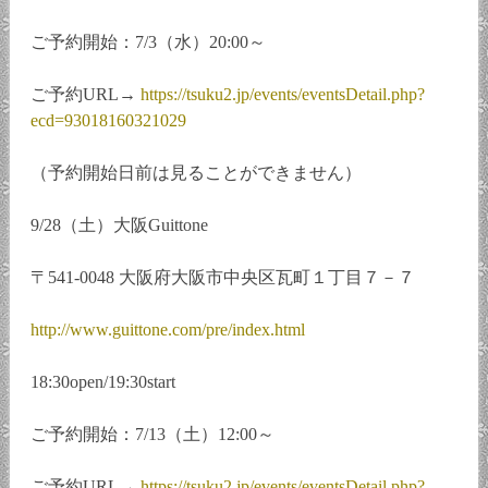
ご予約開始：7/3（水）20:00～
ご予約URL→
https://tsuku2.jp/events/eventsDetail.php?
ecd=93018160321029
（予約開始日前は見ることができません）
9/28（土）大阪Guittone
〒541-0048 大阪府大阪市中央区瓦町１丁目７－７
http://www.guittone.com/pre/index.html
18:30open/19:30start
ご予約開始：7/13（土）12:00～
ご予約URL→
https://tsuku2.jp/events/eventsDetail.php?