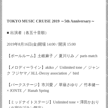
TOKYO MUSIC CRUISE 2019 ～5th Anniversary～
■ 出演者（各五十音順）
2019年8月16日(金)開場 14:00 / 開演 15:00
【ボールルーム】土岐麻子 ／ 夏川りみ ／ paris match
【メロディーライン】akiko ／ Unlimited tone ／ ジャン
ク フジヤマ／JiLL-Decoy association ／ bird
【パークステージ】市川愛 ／ 草薙さゆり ／ 竹本健一
× JONTE ／ Hanah Spring
【ミッドナイトステージ】Unlimited tone × 澤田かおり
（※宿泊プラン限定）