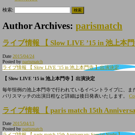
検索:
Author Archives:
parismatch
ライブ情報 【 Slow LIVE ’15 in 池
Date
2015/04/24
Posted by
parismatch
ライブ情報 【 Slow LIVE ’15 in 池上本門寺 】出演決定
【 Slow LIVE ’15 in 池上本門寺 】出演決定
毎年恒例の池上本門寺で行われているイベントライブに、ま
パリスマッチの出演日程など詳細は後日発表いたします。
Co
ライブ情報 【 paris match 15th Anniversar
Date
2015/04/13
Posted by
parismatch
ライブ情報 【 paris match 15th Anniversary Special Night 】