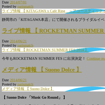
Date
2014/07/01
Posted by
parismatch
ライブ情報 【 KITAGAWA x Cafe Ring ～アコースティッ
静岡市の「KITAGAWA本店」にて開催されるブライダル
ライブ情報 【 ROCKETMAN SUMMER FE
Date
2014/06/21
Posted by
parismatch
ライブ情報 【 ROCKETMAN SUMMER FES 2014 】
今年もROCKETMAN SUMMER FES に出演決定！
Continue re
メディア情報 【 Suono Dolce 】
Date
2014/06/21
Posted by
parismatch
メディア情報 【 Suono Dolce 】
【 Suono Dolce 「Music Go Round」 】