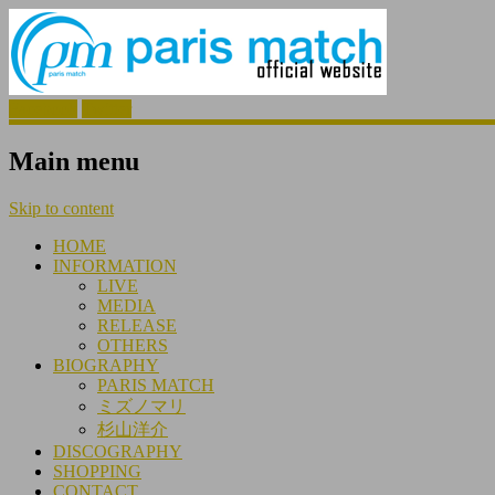
Facebook
Twitter
Main menu
Skip to content
HOME
INFORMATION
LIVE
MEDIA
RELEASE
OTHERS
BIOGRAPHY
PARIS MATCH
ミズノマリ
杉山洋介
DISCOGRAPHY
SHOPPING
CONTACT