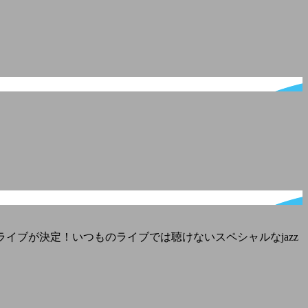
ライブが決定！いつものライブでは聴けないスペシャルなjazz