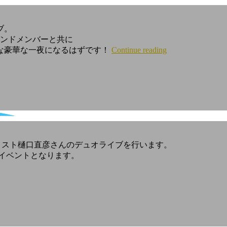
ブ。
バンドメンバーと共に
な豪華な一夜になるはずです！
Continue reading
ギタリスト樋口直彦さんのデュオライブを行います。
イベントとなります。