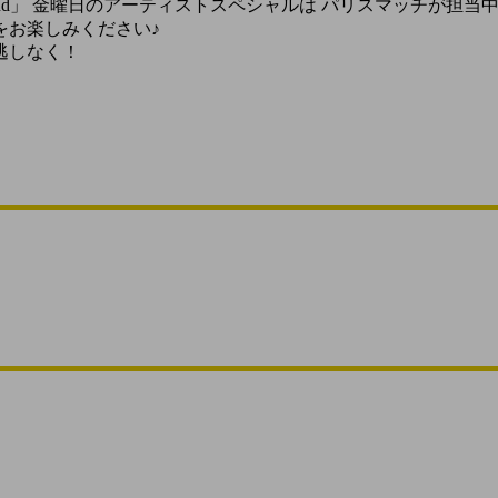
o Round」 金曜日のアーティストスペシャルは パリスマッチが担当中
をお楽しみください♪
逃しなく！