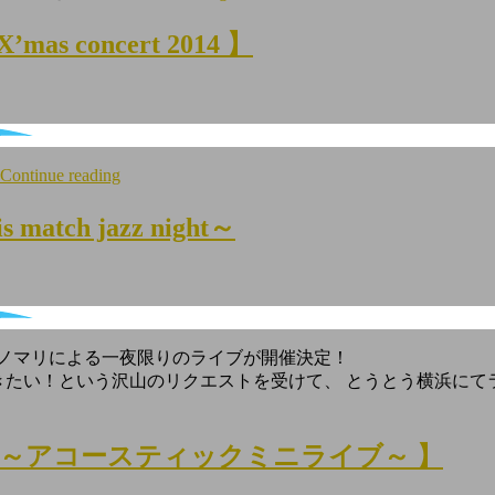
’mas concert 2014 】
Continue reading
match jazz night～
ズノマリによる一夜限りのライブが開催決定！
た聴きたい！という沢山のリクエストを受けて、 とうとう横浜にて
Ring ～アコースティックミニライブ～ 】