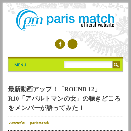
Main menu
Skip to content
MENU
最新動画アップ！「ROUND 12」
R10「アパルトマンの女」の聴きどころ
をメンバーが語ってみた！
2020/09/02
parismatch