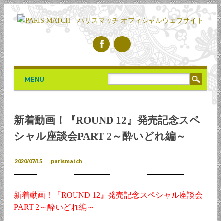
Main menu
Skip to content
MENU
新着動画！『ROUND 12』発売記念スペ
シャル座談会PART 2～酔いどれ編～
2020/07/15
parismatch
新着動画！『ROUND 12』発売記念スペシャル座談会
PART 2～酔いどれ編～