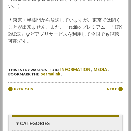
い。）
＊東京・半蔵門から放送していますが、東京では聞く
ことが出来ません。また、「radiko プレミアム」「JFN
PARK」などアプリサービスを利用して全国でも視聴
可能です。
INFORMATION
MEDIA
THIS ENTRY WAS POSTED IN
,
.
permalink
BOOKMARK THE
.
Post navigation
PREVIOUS
NEXT
▼CATEGORIES