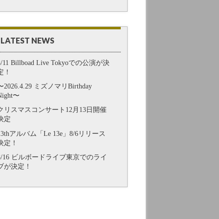
LATEST NEWS
8/11 Billboad Live Tokyoでの公演が決
定！
〜2026.4.29 ミズノマリBirthday
Night〜
クリスマスコンサート12月13日開催
決定
13thアルバム「Le 13e」8/6リリース
決定！
8/16 ビルボードライブ東京でのライ
ブが決定！