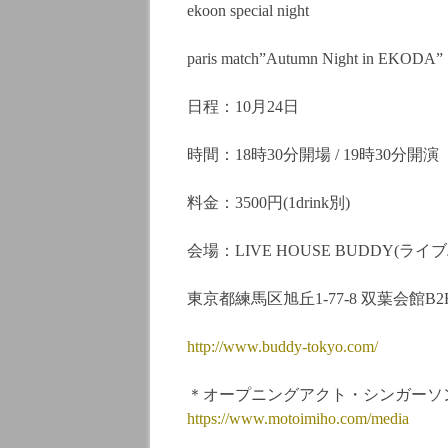
ekoon special night
paris match”Autumn Night in EKODA”
日程：10月24日
時間：18時30分開場 / 19時30分開演
料金：3500円(1drink別)
会場：LIVE HOUSE BUDDY(ライ
東京都練馬区旭丘1-77-8 双葉会館B2
http://www.buddy-tokyo.com/
＊オープニングアクト・シンガーソン
https://www.motoimiho.com/media