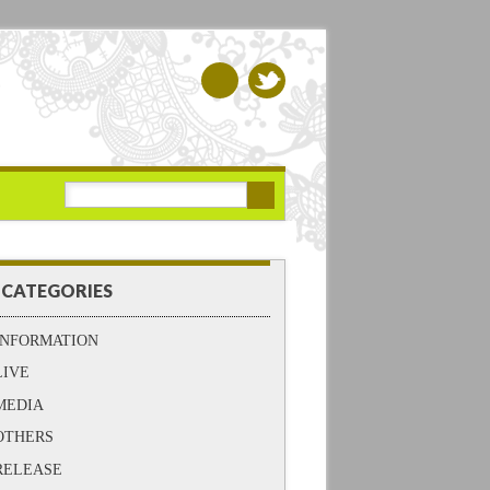
CATEGORIES
INFORMATION
LIVE
MEDIA
OTHERS
RELEASE