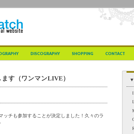
OGRAPHY
DISCOGRAPHY
SHOPPING
CONTACT
演します（ワンマンLIVE）
▼
マッチも参加することが決定しました！久々のラ
♪